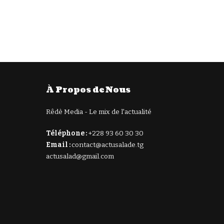
À Propos de Nous
Rêdè Media - Le mix de l'actualité
Téléphone :
+228 93 60 30 30
Email :
contact@actusalade.tg
actusalad@gmail.com