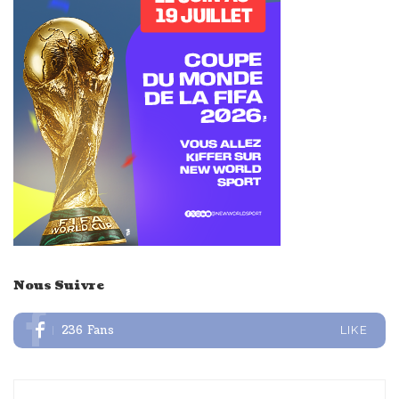
Nous Suivre
236
Fans
LIKE