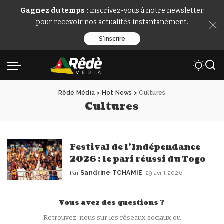
Gagnez du temps :
inscrivez-vous à notre newsletter
pour recevoir nos actualités instantanément.
S'inscrire
Rêdè Média
>
Hot News
>
Cultures
Cultures
Festival de l’Indépendance
2026 : le pari réussi du Togo
Par
Sandrine TCHAMIE
29 avril 2026
Publié
par
Vous avez des questions ?
Retrouvez-nous sur les réseaux sociaux ou