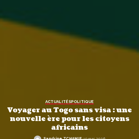
ACTUALITÉS
POLITIQUE
Voyager au Togo sans visa : une
nouvelle ère pour les citoyens
africains
Sandrine TCHAMIE
19 mai 2026