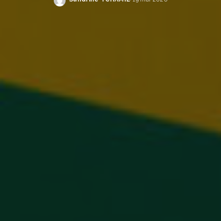
Publié
par