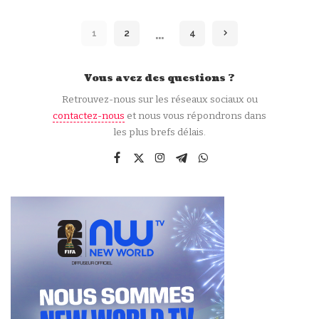
Publié
par
…
1
2
4
Vous avez des questions ?
Retrouvez-nous sur les réseaux sociaux ou
contactez-nous
et nous vous répondrons dans
les plus brefs délais.