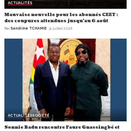
ACTUALITÉS
Mauvaise nouvelle pour les abonnés CEET :
des coupures attendues jusqu’au 6 août
Par
Sandrine TCHAMIE
31 juillet 2026
Publié
par
ACTUALITÉS
SOCIÉTÉ
Sonnie Badu rencontre Faure Gnassingbé et