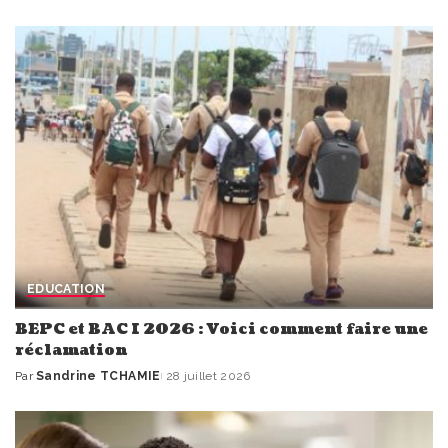
par
EDUCATION
BEPC et BAC I 2026 : Voici comment faire une
réclamation
Par
Sandrine TCHAMIE
28 juillet 2026
Publié
par