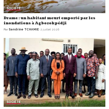
SOCIÉTÉ
Drame : un habitant meurt emporté par les
inondations à Agbozokpédji
Par
Sandrine TCHAMIE
2 juillet 2026
Publié
par
SOCIÉTÉ