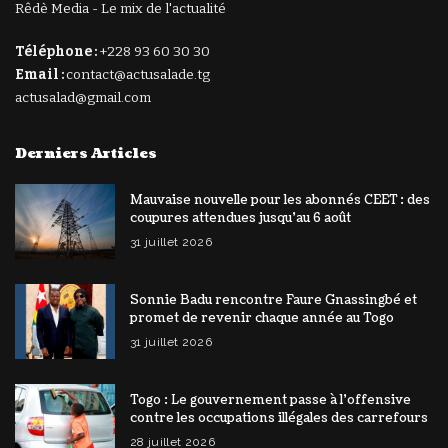
Rêdè Media - Le mix de l'actualité
Téléphone :
+228 93 60 30 30
Email :
contact@actusalade.tg
actusalad@gmail.com
Derniers Articles
Mauvaise nouvelle pour les abonnés CEET : des
coupures attendues jusqu’au 6 août
31 juillet 2026
Sonnie Badu rencontre Faure Gnassingbé et
promet de revenir chaque année au Togo
31 juillet 2026
Togo : Le gouvernement passe à l’offensive
contre les occupations illégales des carrefours
28 juillet 2026