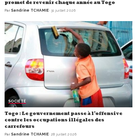
promet de revenir chaque année au Togo
Par
Sandrine TCHAMIE
31 juillet 2026
Publié
par
SOCIÉTÉ
Togo : Le gouvernement passe à l’offensive
contre les occupations illégales des
carrefours
Par
Sandrine TCHAMIE
28 juillet 2026
Publié