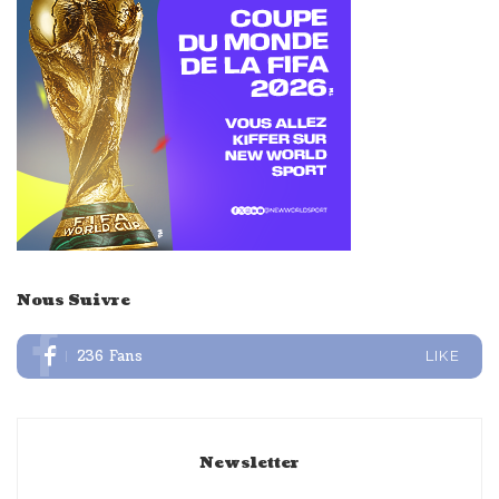
Nous Suivre
236
Fans
LIKE
Newsletter