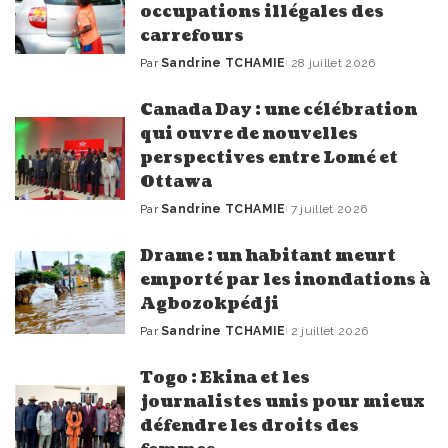
occupations illégales des
carrefours
Par
Sandrine TCHAMIE
28 juillet 2026
Publié
par
Canada Day : une célébration
qui ouvre de nouvelles
perspectives entre Lomé et
Ottawa
Par
Sandrine TCHAMIE
7 juillet 2026
Publié
par
Drame : un habitant meurt
emporté par les inondations à
Agbozokpédji
Par
Sandrine TCHAMIE
2 juillet 2026
Publié
par
Togo : Ekina et les
journalistes unis pour mieux
défendre les droits des