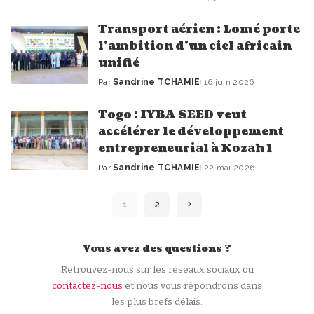
Publié
par
Transport aérien : Lomé porte
l’ambition d’un ciel africain
unifié
Par
Sandrine TCHAMIE
16 juin 2026
Publié
par
Togo : IYBA SEED veut
accélérer le développement
entrepreneurial à Kozah 1
Par
Sandrine TCHAMIE
22 mai 2026
Publié
par
1
2
Vous avez des questions ?
Retrouvez-nous sur les réseaux sociaux ou
contactez-nous
et nous vous répondrons dans
les plus brefs délais.