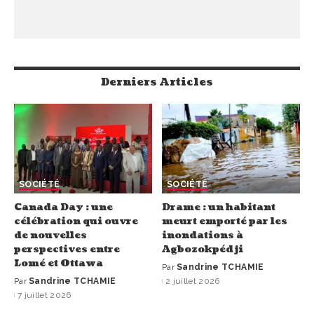
Derniers Articles
SOCIÉTÉ
SOCIÉTÉ
Canada Day : une
Drame : un habitant
célébration qui ouvre
meurt emporté par les
de nouvelles
inondations à
perspectives entre
Agbozokpédji
Lomé et Ottawa
Par
Sandrine TCHAMIE
Par
Sandrine TCHAMIE
2 juillet 2026
7 juillet 2026