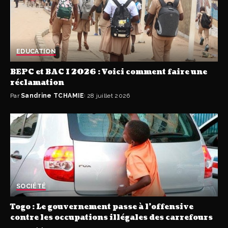
EDUCATION
BEPC et BAC I 2026 : Voici comment faire une
réclamation
Par
Sandrine TCHAMIE
28 juillet 2026
SOCIÉTÉ
Togo : Le gouvernement passe à l’offensive
contre les occupations illégales des carrefours