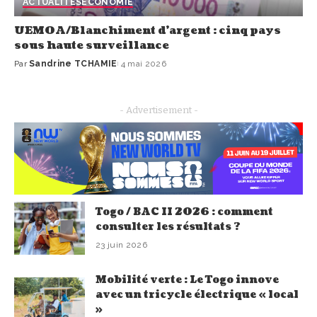
ACTUALITÉS
ECONOMIE
UEMOA/Blanchiment d’argent : cinq pays
sous haute surveillance
Par
Sandrine TCHAMIE
4 mai 2026
- Advertisement -
Togo / BAC II 2026 : comment
consulter les résultats ?
23 juin 2026
Mobilité verte : Le Togo innove
avec un tricycle électrique « local
»