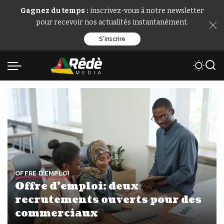
Gagnez du temps :
inscrivez-vous à notre newsletter
pour recevoir nos actualités instantanément.
S'inscrire
OFFRE D’EMPLOI
Offre d’emploi: deux
recrutements ouverts pour des
commerciaux