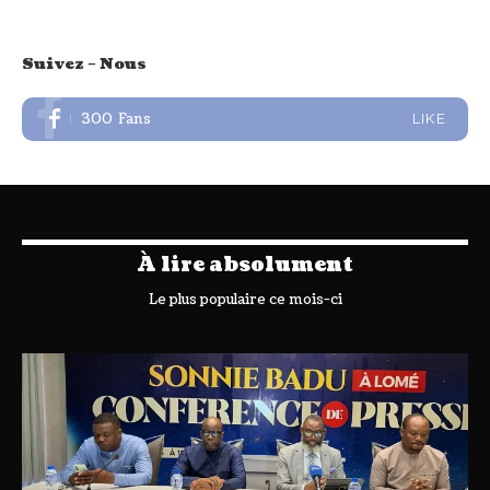
Suivez – Nous
300
Fans
LIKE
À lire absolument
Le plus populaire ce mois-ci