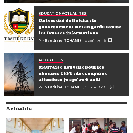
Par
Sandrine TCHAMIE
10 août 2026
EDUCATION
ACTUALITÉS
Université de Datcha : le
gouvernement met en garde contre
les fausses informations
Par
Sandrine TCHAMIE
10 août 2026
ACTUALITÉS
Mauvaise nouvelle pour les
abonnés CEET : des coupures
attendues jusqu’au 6 août
Par
Sandrine TCHAMIE
31 juillet 2026
Actualité