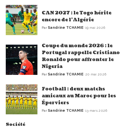
CAN 2027 : le Togo hérite
encore de l’Algérie
Par
Sandrine TCHAMIE
19 mai 2026
Coupe du monde 2026 : le
Portugal rappelle Cristiano
Ronaldo pour affronter le
Nigeria
Par
Sandrine TCHAMIE
20 mai 2026
Football : deux matchs
amicaux au Maroc pour les
Éperviers
Par
Sandrine TCHAMIE
13 mars 2026
Société