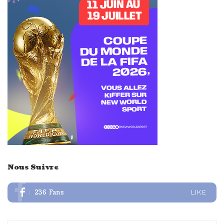
Nous Suivre
236
Fans
LIKE