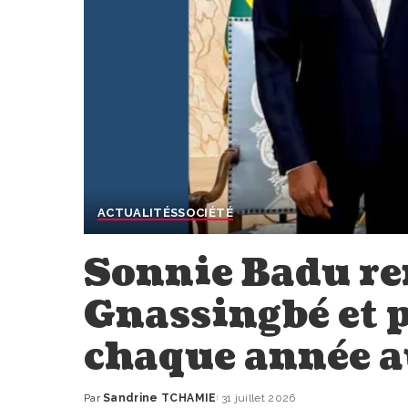
ACTUALITÉS
SOCIÉTÉ
Sonnie Badu re
Gnassingbé et 
chaque année a
Par
Sandrine TCHAMIE
31 juillet 2026
Publié