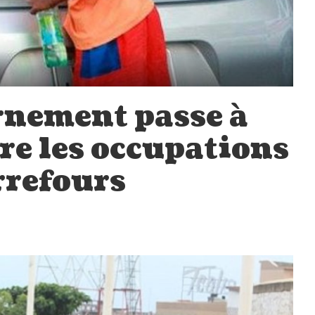
rnement passe à
tre les occupations
arrefours