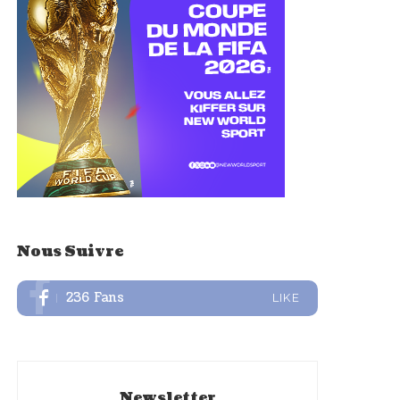
Nous Suivre
236
Fans
LIKE
Newsletter