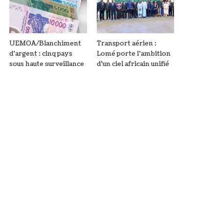
UEMOA/Blanchiment
Transport aérien :
d’argent : cinq pays
Lomé porte l’ambition
sous haute surveillance
d’un ciel africain unifié