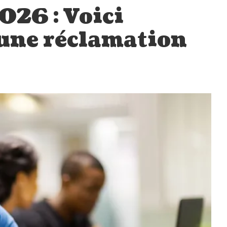
026 : Voici
une réclamation