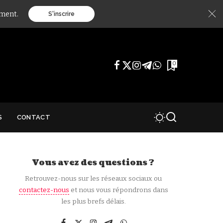
ément.
S'inscrire
0
S
CONTACT
Vous avez des questions ?
Retrouvez-nous sur les réseaux sociaux ou
contactez-nous
et nous vous répondrons dans
les plus brefs délais.