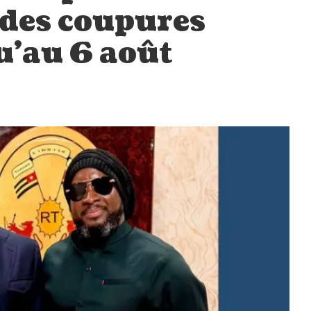
 des coupures
u’au 6 août