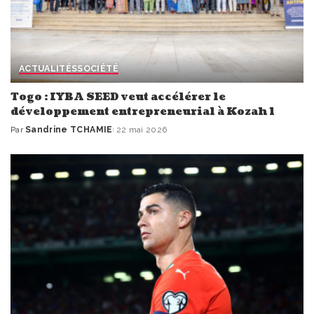
ACTUALITÉS
SOCIÉTÉ
Togo : IYBA SEED veut accélérer le
développement entrepreneurial à Kozah 1
Par
Sandrine TCHAMIE
22 mai 2026
Publié
par