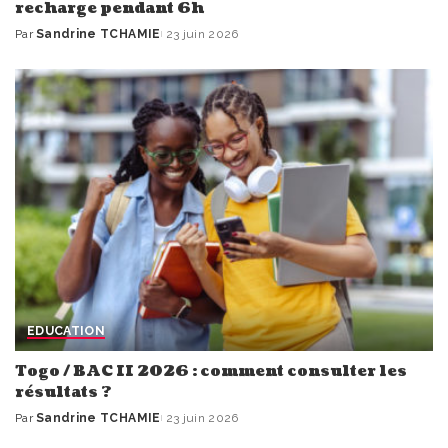
recharge pendant 6h
Par
Sandrine TCHAMIE
23 juin 2026
Publié
par
EDUCATION
Togo / BAC II 2026 : comment consulter les
résultats ?
Par
Sandrine TCHAMIE
23 juin 2026
Publié
par