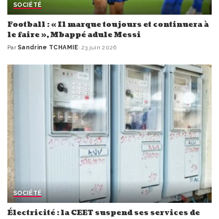
SOCIÉTÉ
Football : « Il marque toujours et continuera à
le faire », Mbappé adule Messi
Par
Sandrine TCHAMIE
23 juin 2026
Publié
par
SOCIÉTÉ
Électricité : la CEET suspend ses services de