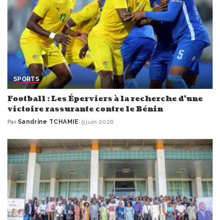
SPORTS
Football : Les Éperviers à la recherche d’une
victoire rassurante contre le Bénin
Par
Sandrine TCHAMIE
9 juin 2026
Publié
par