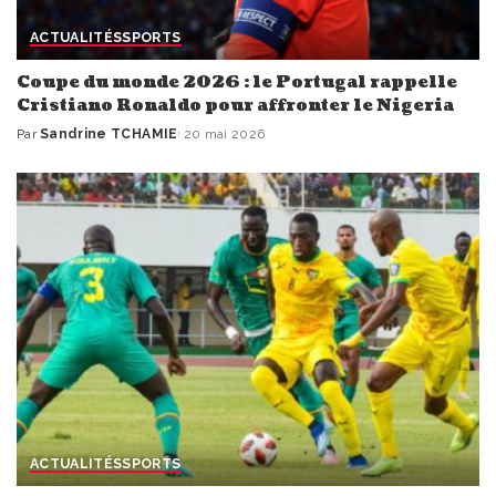
ACTUALITÉS
SPORTS
Coupe du monde 2026 : le Portugal rappelle
Cristiano Ronaldo pour affronter le Nigeria
Par
Sandrine TCHAMIE
20 mai 2026
Publié
par
ACTUALITÉS
SPORTS