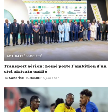
ACTUALITÉS
SOCIÉTÉ
Transport aérien : Lomé porte l’ambition d’un
ciel africain unifié
Par
Sandrine TCHAMIE
16 juin 2026
Publié
par