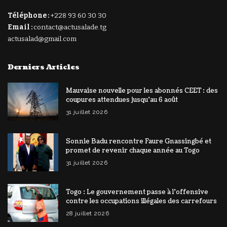
Téléphone :
+228 93 60 30 30
Email :
contact@actusalade.tg
actusalad@gmail.com
Derniers Articles
Mauvaise nouvelle pour les abonnés CEET : des
coupures attendues jusqu’au 6 août
31 juillet 2026
Sonnie Badu rencontre Faure Gnassingbé et
promet de revenir chaque année au Togo
31 juillet 2026
Togo : Le gouvernement passe à l’offensive
contre les occupations illégales des carrefours
28 juillet 2026