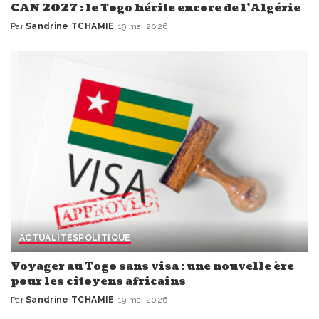
CAN 2027 : le Togo hérite encore de l’Algérie
Par
Sandrine TCHAMIE
19 mai 2026
Publié
par
ACTUALITÉS
POLITIQUE
Voyager au Togo sans visa : une nouvelle ère
pour les citoyens africains
Par
Sandrine TCHAMIE
19 mai 2026
Publié