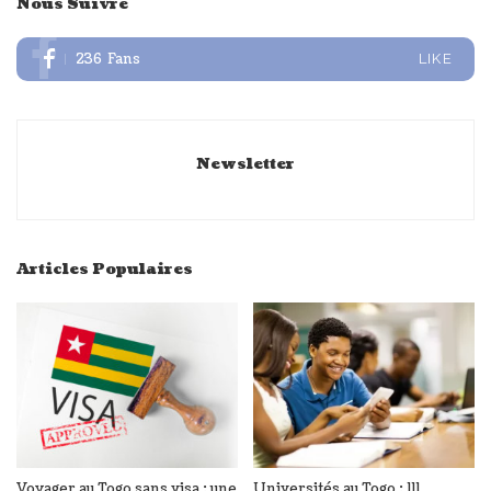
Nous Suivre
236
Fans
LIKE
Newsletter
Articles Populaires
Voyager au Togo sans visa : une
Universités au Togo : 111