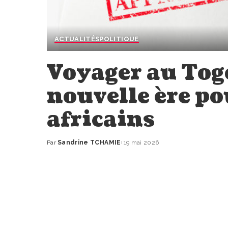
ACTUALITÉS
POLITIQUE
Voyager au Togo
nouvelle ère po
africains
Par
Sandrine TCHAMIE
19 mai 2026
Publié
par