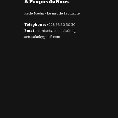
À Propos de Nous
Rêdè Media - Le mix de l'actualité
Téléphone :
+228 93 60 30 30
Email :
contact@actusalade.tg
actusalad@gmail.com