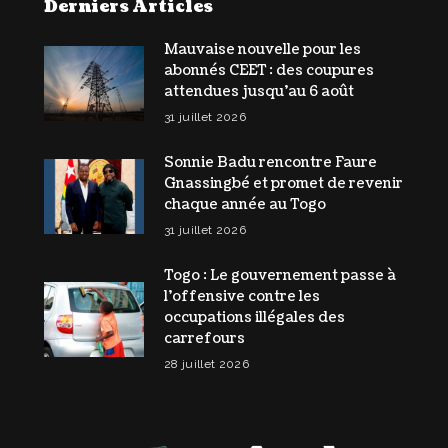
Derniers Articles
Mauvaise nouvelle pour les
abonnés CEET : des coupures
attendues jusqu’au 6 août
31 juillet 2026
Sonnie Badu rencontre Faure
Gnassingbé et promet de revenir
chaque année au Togo
31 juillet 2026
Togo : Le gouvernement passe à
l’offensive contre les
occupations illégales des
carrefours
28 juillet 2026