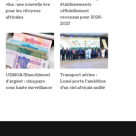
visa : une nouvelle ère
établissements
pour les citoyens
officiellement
africains
reconnus pour 2026-
2027
UEMOA/Blanchiment
Transport aérien :
d’argent : cinq pays
Lomé porte l’ambition
sous haute surveillance
d’un ciel africain unifié