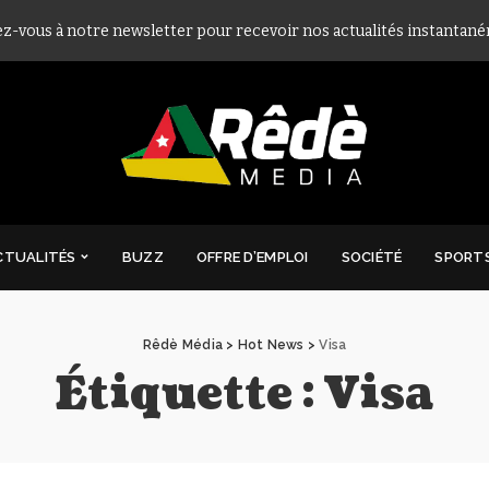
ez-vous à notre newsletter pour recevoir nos actualités instantan
CTUALITÉS
BUZZ
OFFRE D’EMPLOI
SOCIÉTÉ
SPORT
Rêdè Média
>
Hot News
>
Visa
Étiquette :
Visa