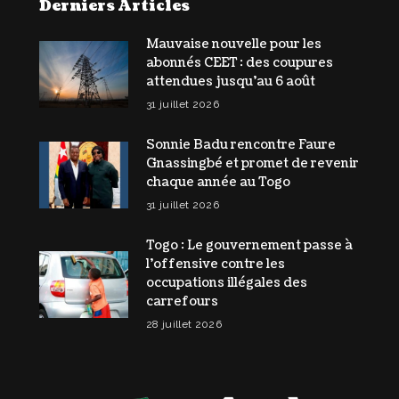
Derniers Articles
Mauvaise nouvelle pour les
abonnés CEET : des coupures
attendues jusqu’au 6 août
31 juillet 2026
Sonnie Badu rencontre Faure
Gnassingbé et promet de revenir
chaque année au Togo
31 juillet 2026
Togo : Le gouvernement passe à
l’offensive contre les
occupations illégales des
carrefours
28 juillet 2026