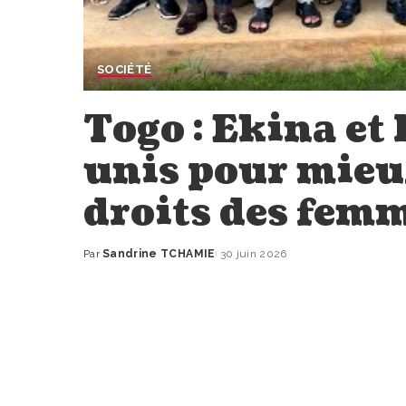
SOCIÉTÉ
Togo : Ekina et 
unis pour mieu
droits des fem
Par
Sandrine TCHAMIE
30 juin 2026
Publié
par