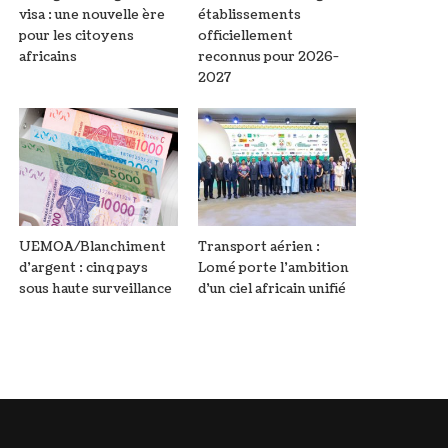
visa : une nouvelle ère
établissements
pour les citoyens
officiellement
africains
reconnus pour 2026-
2027
UEMOA/Blanchiment
Transport aérien :
d’argent : cinq pays
Lomé porte l’ambition
sous haute surveillance
d’un ciel africain unifié