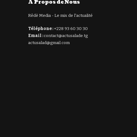
À Propos de Nous
Rêdè Media - Le mix de l'actualité
Téléphone :
+228 93 60 30 30
Email :
contact@actusalade.tg
actusalad@gmail.com