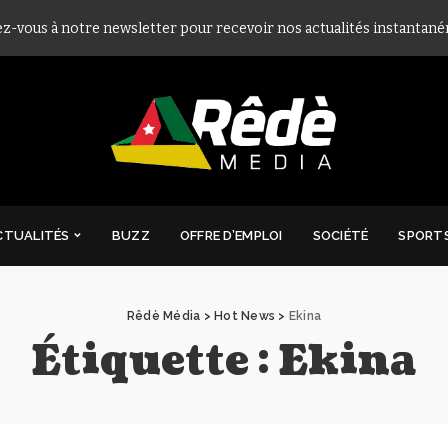
ez-vous à notre newsletter pour recevoir nos actualités instantan
CTUALITÉS
BUZZ
OFFRE D’EMPLOI
SOCIÉTÉ
SPORT
Rêdè Média
>
Hot News
>
Ekina
Étiquette :
Ekina