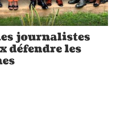
les journalistes
x défendre les
mes