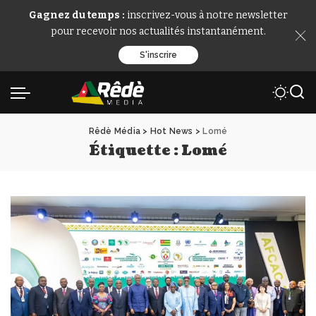
Gagnez du temps :
inscrivez-vous à notre newsletter
pour recevoir nos actualités instantanément.
S'inscrire
Rêdè Média
>
Hot News
>
Lomé
Étiquette :
Lomé