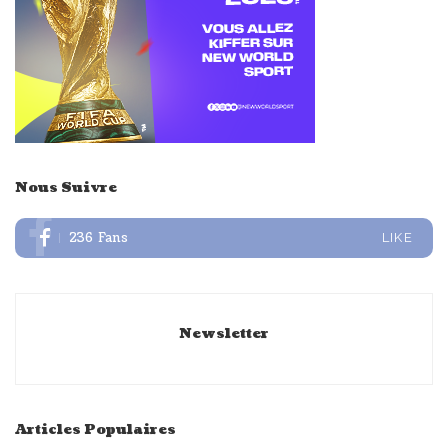
Nous Suivre
236
Fans
LIKE
Newsletter
Articles Populaires