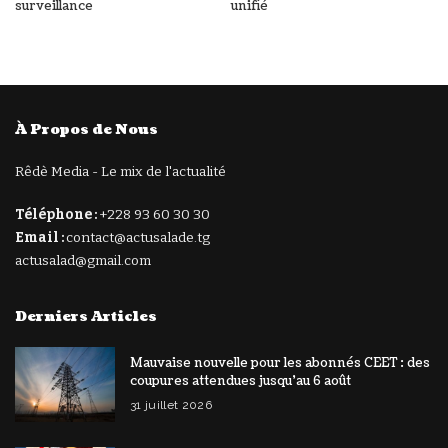
surveillance
unifié
À Propos de Nous
Rêdè Media - Le mix de l'actualité
Téléphone :
+228 93 60 30 30
Email :
contact@actusalade.tg
actusalad@gmail.com
Derniers Articles
Mauvaise nouvelle pour les abonnés CEET : des
coupures attendues jusqu’au 6 août
31 juillet 2026