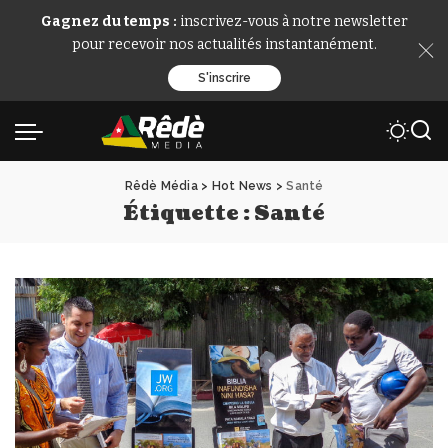
Gagnez du temps :
inscrivez-vous à notre newsletter
pour recevoir nos actualités instantanément.
S'inscrire
Rêdè Média
>
Hot News
>
Santé
Étiquette :
Santé