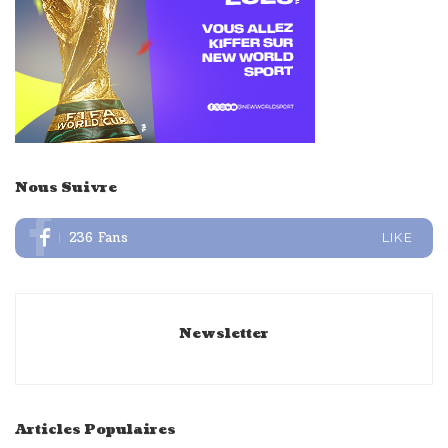
Nous Suivre
236
Fans
LIKE
Newsletter
Articles Populaires