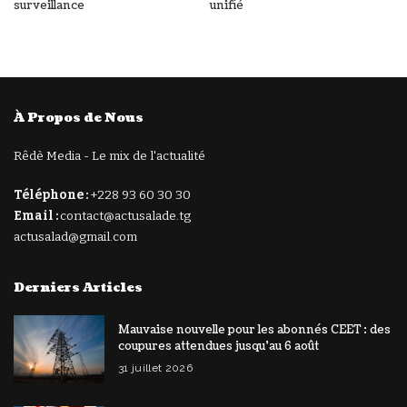
surveillance
unifié
À Propos de Nous
Rêdè Media - Le mix de l'actualité
Téléphone :
+228 93 60 30 30
Email :
contact@actusalade.tg
actusalad@gmail.com
Derniers Articles
Mauvaise nouvelle pour les abonnés CEET : des
coupures attendues jusqu’au 6 août
31 juillet 2026