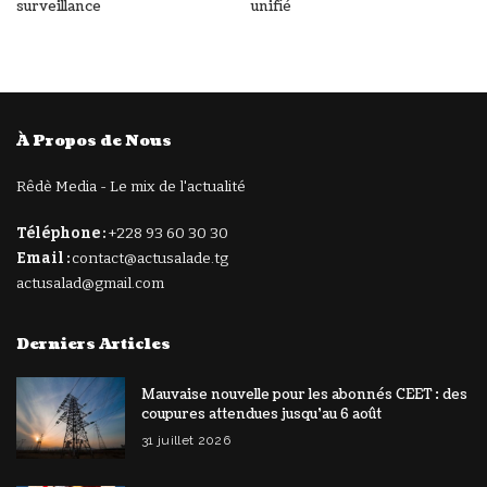
surveillance
unifié
À Propos de Nous
Rêdè Media - Le mix de l'actualité
Téléphone :
+228 93 60 30 30
Email :
contact@actusalade.tg
actusalad@gmail.com
Derniers Articles
Mauvaise nouvelle pour les abonnés CEET : des
coupures attendues jusqu’au 6 août
31 juillet 2026