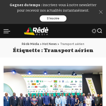
Gagnez du temps :
inscrivez-vous à notre newsletter
pour recevoir nos actualités instantanément.
S'inscrire
Rêdè Média
>
Hot News
>
Transport aérien
Étiquette :
Transport aérien