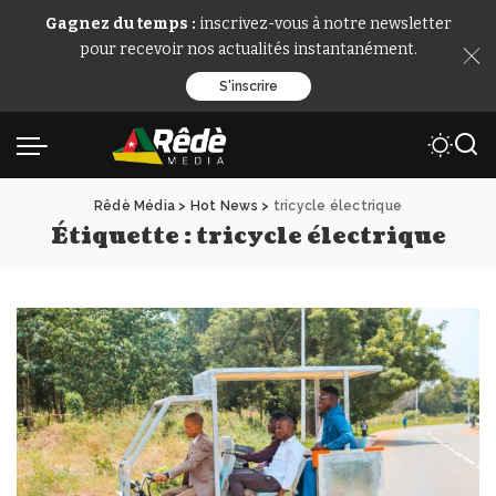
Gagnez du temps :
inscrivez-vous à notre newsletter
pour recevoir nos actualités instantanément.
S'inscrire
Rêdè Média
>
Hot News
>
tricycle électrique
Étiquette :
tricycle électrique