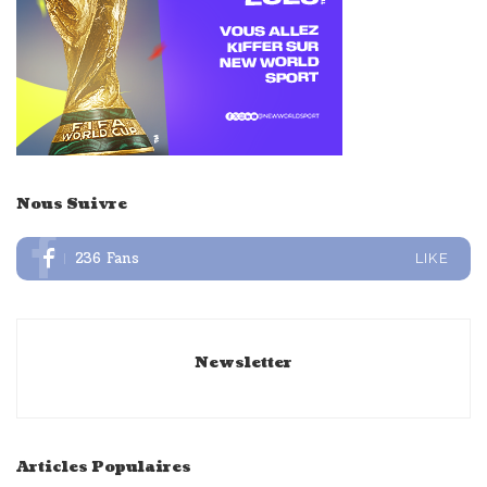
Nous Suivre
236
Fans
LIKE
Newsletter
Articles Populaires