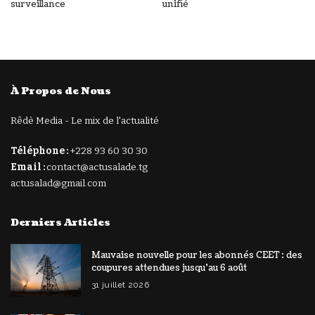
surveillance
unifié
À Propos de Nous
Rêdè Media - Le mix de l'actualité
Téléphone :
+228 93 60 30 30
Email :
contact@actusalade.tg
actusalad@gmail.com
Derniers Articles
Mauvaise nouvelle pour les abonnés CEET : des
coupures attendues jusqu’au 6 août
31 juillet 2026