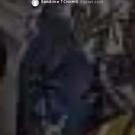
Sandrine TCHAMIE
7 juillet 2026
Publié
par