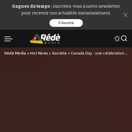
Gagnez du temps :
inscrivez-vous à notre newsletter
pour recevoir nos actualités instantanément.
S'inscrire
Rêdè Média
>
Hot News
>
Société
>
Canada Day : une célébration qui ouvre de nouvelles perspectives entre Lomé et Ottawa