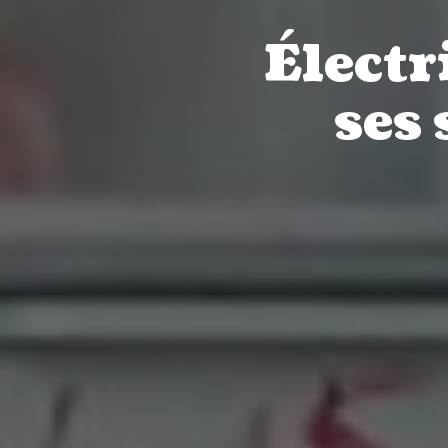
Électr
ses 