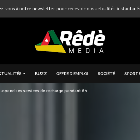
ez-vous à notre newsletter pour recevoir nos actualités instantan
CTUALITÉS
BUZZ
OFFRE D’EMPLOI
SOCIÉTÉ
SPORT
T suspend ses services de recharge pendant 6h