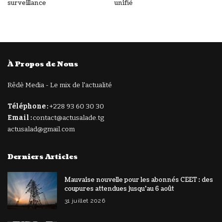
surveillance
unifié
À Propos de Nous
Rêdè Media - Le mix de l'actualité
Téléphone :
+228 93 60 30 30
Email :
contact@actusalade.tg
actusalad@gmail.com
Derniers Articles
Mauvaise nouvelle pour les abonnés CEET : des
coupures attendues jusqu’au 6 août
31 juillet 2026