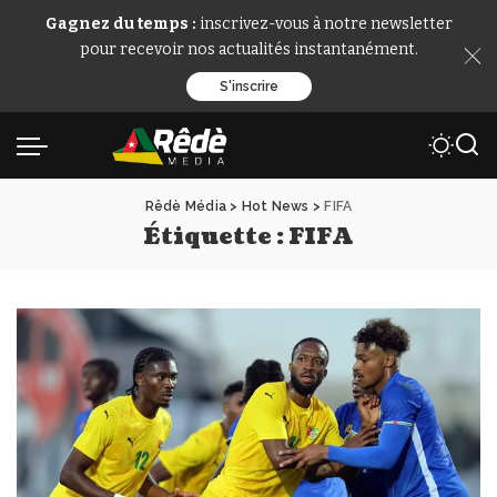
Gagnez du temps :
inscrivez-vous à notre newsletter
pour recevoir nos actualités instantanément.
S'inscrire
Rêdè Média
>
Hot News
>
FIFA
Étiquette :
FIFA