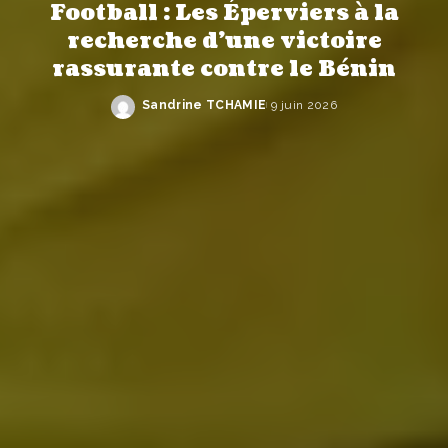
Football : Les Éperviers à la
recherche d’une victoire
rassurante contre le Bénin
Sandrine TCHAMIE
9 juin 2026
Publié
par