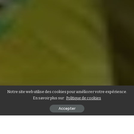
Notre site web utilise des cookies pour améliorer votre expérience.
En savoir plus sur :
Politique de cookies
Accepter
Les Éperviers du Togo disputent ce mardi 9 juin 2026 leur